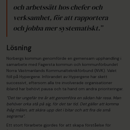
och arbetssätt hos chefer och
verksamhet, för att rapportera
och jobba mer systematiskt.”
Lösning
Norbergs kommun genomförde en gemensam upphandling i
samarbete med Fagersta kommun och kommunförbundet
Norra Västmanlands Kommunalteknikförbund (NVK). Valet
föll på Hypergene. Införandet av Hypergene har skett
successivt, eftersom alla tre involverade organisationer
ibland har behövt pausa och ta hand om andra prioriteringar.
”Det tar ungefär tre år att genomföra en sådan här resa. Man
behöver orka stå på sig, för det tar tid. Det gäller att komma
ihåg målen, att skära upp det i bitar och att fira de små
segrarna”.
Ett stort förarbete gjordes för att skapa förståelse för