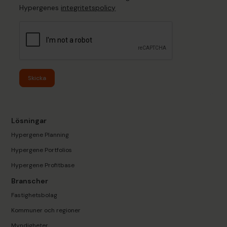
Hypergenes
integritetspolicy
Skicka
Lösningar
Hypergene Planning
Hypergene Portfolios
Hypergene Profitbase
Branscher
Fastighetsbolag
Kommuner och regioner
Myndigheter