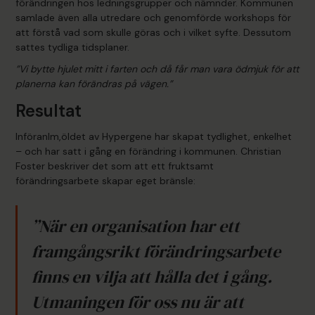
förändringen hos ledningsgrupper och nämnder. Kommunen
samlade även alla utredare och genomförde workshops för
att förstå vad som skulle göras och i vilket syfte. Dessutom
sattes tydliga tidsplaner.
”Vi bytte hjulet mitt i farten och då får man vara ödmjuk för att
planerna kan förändras på vägen.”
Resultat
Införanlm,öldet av Hypergene har skapat tydlighet, enkelhet
– och har satt i gång en förändring i kommunen. Christian
Foster beskriver det som att ett fruktsamt
förändringsarbete skapar eget bränsle:
”När en organisation har ett
framgångsrikt förändringsarbete
finns en vilja att hålla det i gång.
Utmaningen för oss nu är att