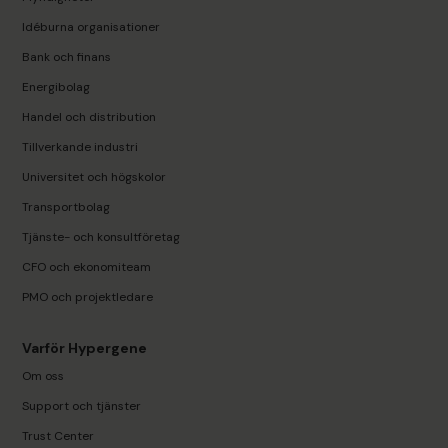
Idéburna organisationer
Bank och finans
Energibolag
Handel och distribution
Tillverkande industri
Universitet och högskolor
Transportbolag
Tjänste- och konsultföretag
CFO och ekonomiteam
PMO och projektledare
Varför Hypergene
Om oss
Support och tjänster
Trust Center