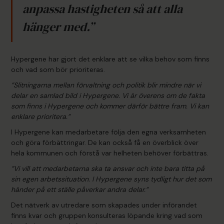
anpassa hastigheten så att alla
hänger med.”
Hypergene har gjort det enklare att se vilka behov som finns
och vad som bör prioriteras.
”Slitningarna mellan förvaltning och politik blir mindre när vi
delar en samlad bild i Hypergene. Vi är överens om de fakta
som finns i Hypergene och kommer därför bättre fram. Vi kan
enklare prioritera.”
I Hypergene kan medarbetare följa den egna verksamheten
och göra förbättringar. De kan också få en överblick över
hela kommunen och förstå var helheten behöver förbättras.
”Vi vill att medarbetarna ska ta ansvar och inte bara titta på
sin egen arbetssituation. I Hypergene syns tydligt hur det som
händer på ett ställe påverkar andra delar.”
Det nätverk av utredare som skapades under införandet
finns kvar och gruppen konsulteras löpande kring vad som