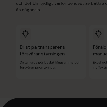
och det blir tydligt varför behovet av bättre 
än någonsin.
Brist på transparens
Förål
försvårar styrningen
manue
Data i silos gör beslut långsamma och
Excel oc
försvårar prioriteringar.
ineffektiv