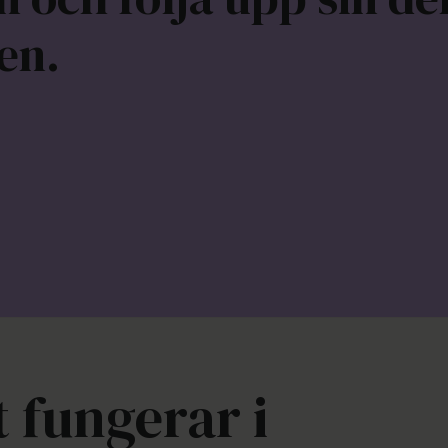
en.
t fungerar i