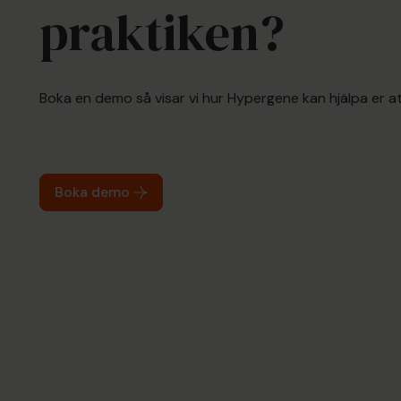
praktiken?
Boka en demo så visar vi hur Hypergene kan hjälpa er at
Boka demo