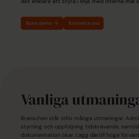
det enklare att styra i linje med interna mål 
Boka demo
Kontakta oss
Vanliga utmaninga
Branschen står inför många utmaningar. Admin
styrning och uppföljning tidskrävande, samti
dokumentation ökar. Lägg därtill höga förvän