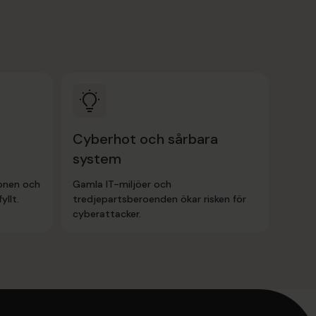
Cyberhot och sårbara
system
ionen och
Gamla IT-miljöer och
yllt.
tredjepartsberoenden ökar risken för
cyberattacker.