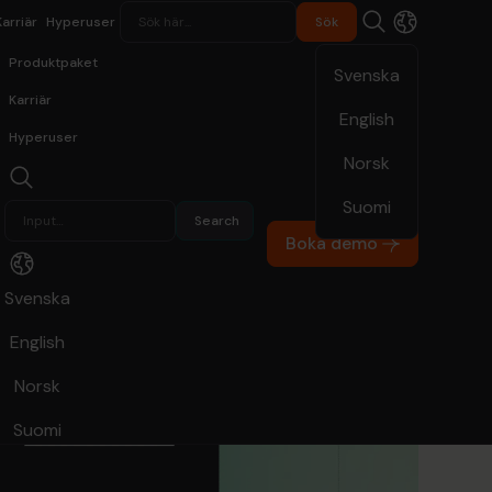
Karriär
Hyperuser
Produktpaket
Svenska
Karriär
English
Hyperuser
Norsk
Suomi
Boka demo
Svenska
English
Norsk
Suomi