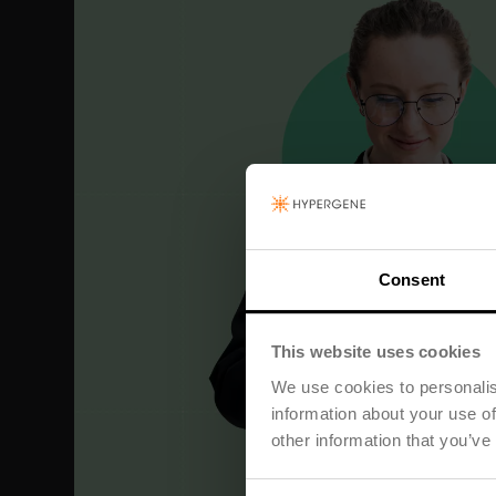
Consent
This website uses cookies
We use cookies to personalis
information about your use of
other information that you’ve