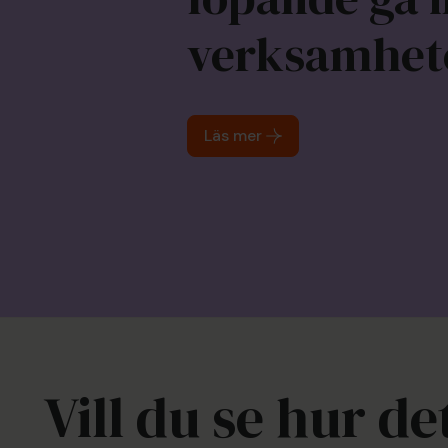
verksamhet
Läs mer
Vill du se hur de