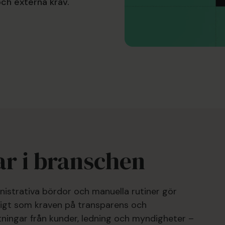
och externa krav.
r i branschen
istrativa bördor och manuella rutiner gör
digt som kraven på transparens och
tningar från kunder, ledning och myndigheter –