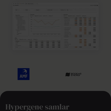
Hypergene samlar