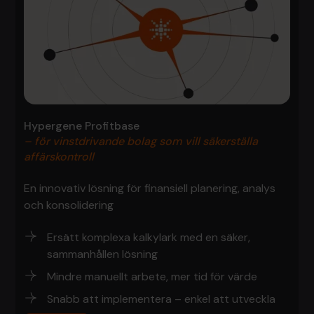
Hypergene Profitbase
– för vinstdrivande bolag som vill säkerställa
affärskontroll
En innovativ lösning för finansiell planering, analys
och konsolidering
Ersätt komplexa kalkylark med en säker,
sammanhållen lösning
Mindre manuellt arbete, mer tid för värde
Snabb att implementera – enkel att utveckla