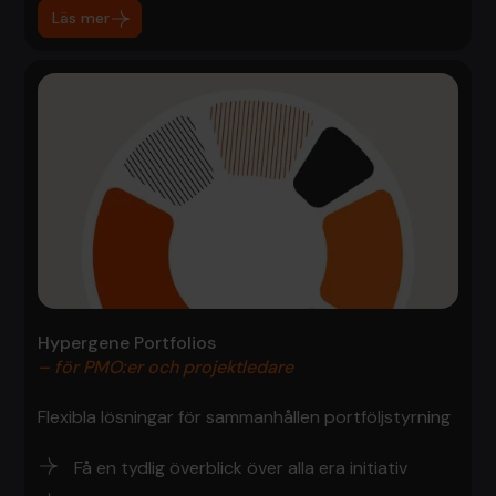
Läs mer
Hypergene Portfolios
– för PMO:er och projektledare
Flexibla lösningar för sammanhållen portföljstyrning
Få en tydlig överblick över alla era initiativ