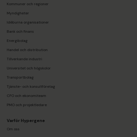
Kommuner och regioner
Myndigheter
Idéburna organisationer
Bank och finans
Energibolag
Handel och distribution
Tillverkande industri
Universitet och högskolor
Transportbolag
Tjänste- och konsultföretag
CFO och ekonomiteam
PMO och projektledare
Varför Hypergene
Om oss