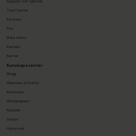
Support och tjänster
Trust Center
Partners
Pris
Boka demo
Kontakt
Karriär
Kunskapscenter
Blogg
Webinars & Events
Kundcase
Whitepapers
Nyheter
Videor
Hyperuser