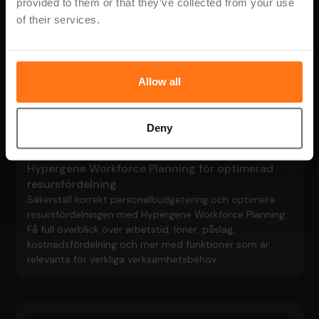
provided to them or that they’ve collected from your use
of their services.
Allow all
Deny
Hypergene Workforce Planning för optimerad
resursfördelning
Säkerställ korrekt personalbudgetering och optimera
resursfördelningen med Hypergene Workforce Planning.
Få full överblick över arbetstid, löner, påslag,
kostnadsfördelning och mer med funktioner som är
relevanta för verkliga verksamhetsbehov.