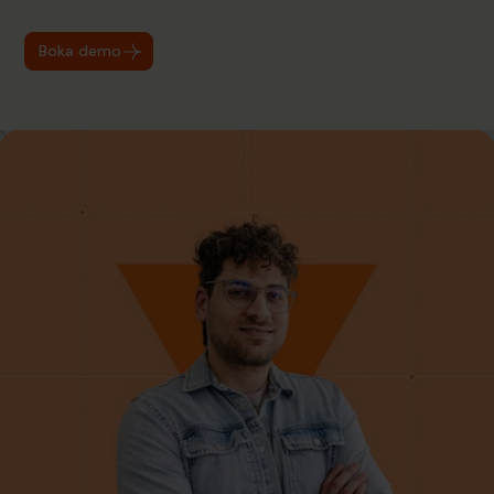
Boka demo