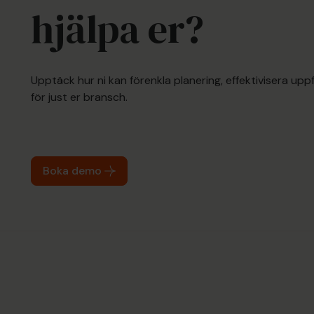
hjälpa er?
Upptäck hur ni kan förenkla planering, effektivisera up
för just er bransch.
Boka demo