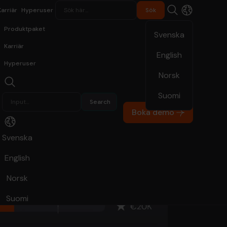
Karriär
Hyperuser
Produktpaket
Svenska
Karriär
English
Hyperuser
Norsk
Suomi
Boka demo
Svenska
English
Norsk
Suomi