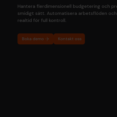
Hantera flerdimensionell budgetering och pr
smidigt sätt. Automatisera arbetsflöden och
realtid för full kontroll.
Boka demo
Kontakt oss