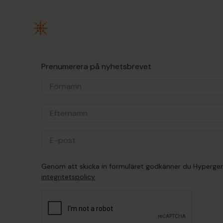
Prenumerera på nyhetsbrevet
Genom att skicka in formuläret godkänner du Hyperge
integritetspolicy