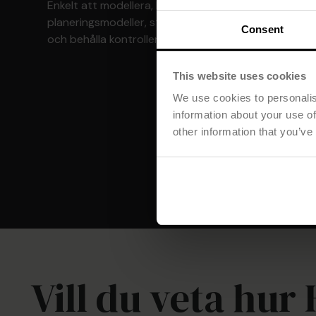
Enkelt att modellera, konfigurera och optimera
planeringsmodeller, starta planeringsprocesser
Consent
och behålla kontrollen.
This website uses cookies
We use cookies to personalis
information about your use of
other information that you’ve
Vill du veta hu