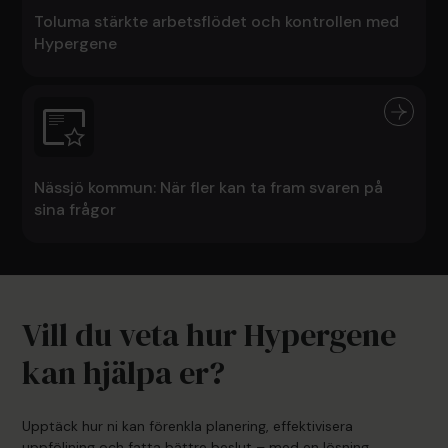
Toluma stärkte arbetsflödet och kontrollen med
Hypergene
Nässjö kommun: När fler kan ta fram svaren på
sina frågor
Vill du veta hur Hypergene
kan hjälpa er?
Upptäck hur ni kan förenkla planering, effektivisera
uppföljning och fatta bättre beslut – med en lösning