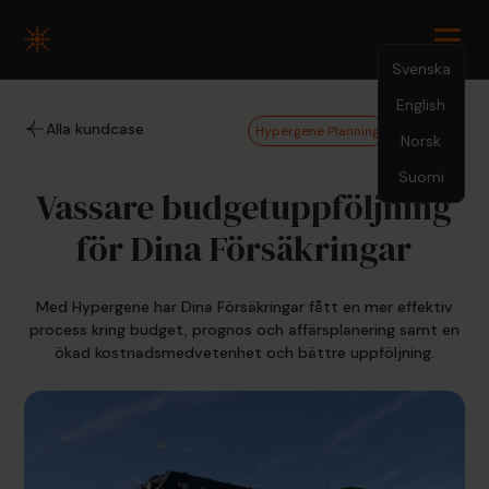
Svenska
English
Alla kundcase
Hypergene Planning
Fastighet
Norsk
Suomi
Vassare budgetuppföljning
för Dina Försäkringar
Med Hypergene har Dina Försäkringar fått en mer effektiv
process kring budget, prognos och affärsplanering samt en
ökad kostnadsmedvetenhet och bättre uppföljning.