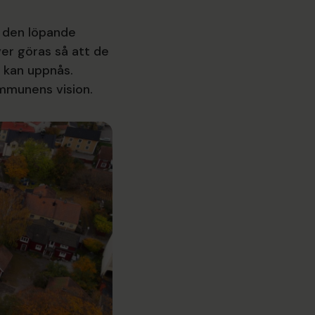
 den löpande
er göras så att de
 kan uppnås.
munens vision.