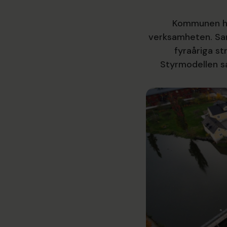
Kommunen ha
verksamheten. Sam
fyraåriga s
Styrmodellen 