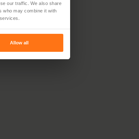
se our traffic. We also share
ers who may combine it with
 services.
Allow all