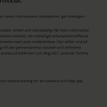
vecklas."
ör navet i kommunens verksamhet, ger lösningen
nabbt, enkelt och överskådligt får fram information
hetens resultat i de månatliga arbetsplatsträffarna.
mmelse med varje medarbetare. Den sätter ord på
ag till den gemensamma visionen och enhetens
tt lyckas på både kort och lång sikt", avslutar Tommy
och samma lösning för att planera och följa upp