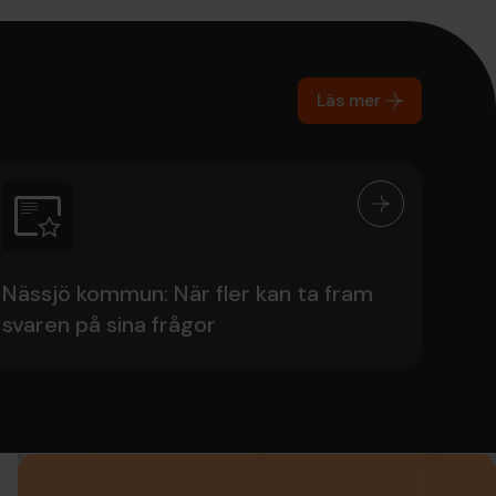
Läs mer
Nässjö kommun: När fler kan ta fram
svaren på sina frågor