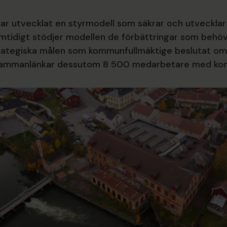
r utvecklat en styrmodell som säkrar och utvecklar
tidigt stödjer modellen de förbättringar som behöv
trategiska målen som kommunfullmäktige beslutat om
sammanlänkar dessutom 8 500 medarbetare med kom