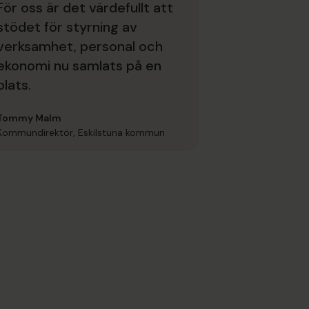
För oss är det värdefullt att
stödet för styrning av
verksamhet, personal och
ekonomi nu samlats på en
plats.
Tommy Malm
Kommundirektör, Eskilstuna kommun