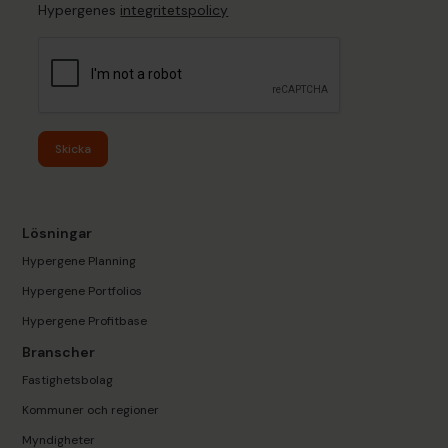
Hypergenes
integritetspolicy
Skicka
Lösningar
Hypergene Planning
Hypergene Portfolios
Hypergene Profitbase
Branscher
Fastighetsbolag
Kommuner och regioner
Myndigheter