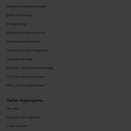
Idéburna organisationer
Bank och finans
Energibolag
Handel och distribution
Tillverkande industri
Universitet och högskolor
Transportbolag
Tjänste- och konsultföretag
CFO och ekonomiteam
PMO och projektledare
Varför Hypergene
Om oss
Support och tjänster
Trust Center