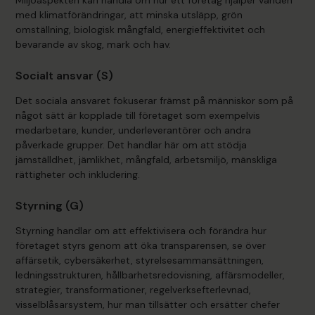
med klimatförändringar, att minska utsläpp, grön
omställning, biologisk mångfald, energieffektivitet och
bevarande av skog, mark och hav.
Socialt ansvar (S)
Det sociala ansvaret fokuserar främst på människor som på
något sätt är kopplade till företaget som exempelvis
medarbetare, kunder, underleverantörer och andra
påverkade grupper. Det handlar här om att stödja
jämställdhet, jämlikhet, mångfald, arbetsmiljö, mänskliga
rättigheter och inkludering.
Styrning (G)
Styrning handlar om att effektivisera och förändra hur
företaget styrs genom att öka transparensen, se över
affärsetik, cybersäkerhet, styrelsesammansättningen,
ledningsstrukturen, hållbarhetsredovisning, affärsmodeller,
strategier, transformationer, regelverksefterlevnad,
visselblåsarsystem, hur man tillsätter och ersätter chefer