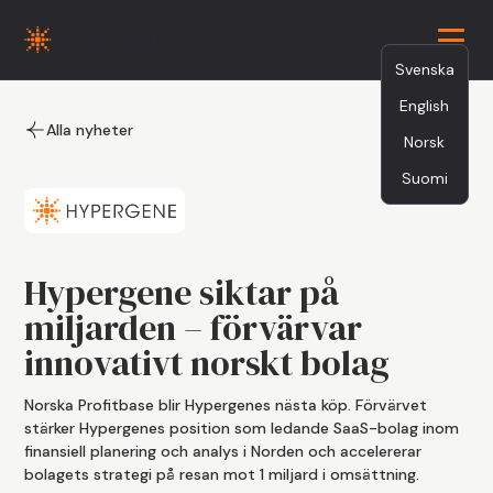
Svenska
English
5.13.25
Alla nyheter
Norsk
Suomi
Hypergene siktar på
miljarden – förvärvar
innovativt norskt bolag
Norska Profitbase blir Hypergenes nästa köp. Förvärvet
stärker Hypergenes position som ledande SaaS-bolag inom
finansiell planering och analys i Norden och accelererar
bolagets strategi på resan mot 1 miljard i omsättning.