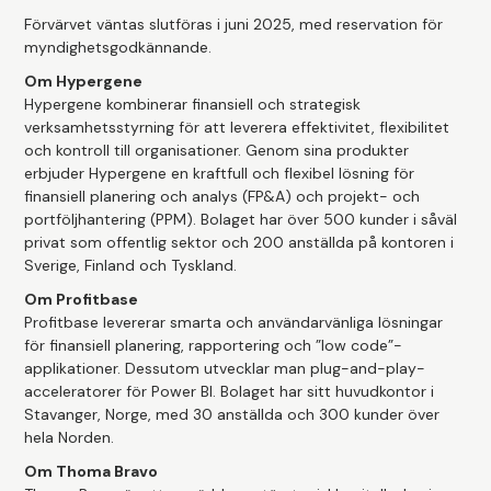
Förvärvet väntas slutföras i juni 2025, med reservation för
myndighetsgodkännande.
Om Hypergene
Hypergene kombinerar finansiell och strategisk
verksamhetsstyrning för att leverera effektivitet, flexibilitet
och kontroll till organisationer. Genom sina produkter
erbjuder Hypergene en kraftfull och flexibel lösning för
finansiell planering och analys (FP&A) och projekt- och
portföljhantering (PPM). Bolaget har över 500 kunder i såväl
privat som offentlig sektor och 200 anställda på kontoren i
Sverige, Finland och Tyskland.
Om Profitbase
Profitbase levererar smarta och användarvänliga lösningar
för finansiell planering, rapportering och ”low code”-
applikationer. Dessutom utvecklar man plug-and-play-
acceleratorer för Power BI. Bolaget har sitt huvudkontor i
Stavanger, Norge, med 30 anställda och 300 kunder över
hela Norden.
Om Thoma Bravo