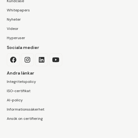
Kundcase
Whitepapers
Nyheter
Videor
Hyperuser
Sociala medier
Andra länkar
Integritetspolicy
ISO-certifikat
AI-policy
Informationssäkerhet
Ansök on certifiering