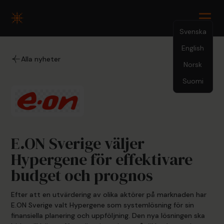
Svenska
English
3.26.24
Alla nyheter
Norsk
Suomi
E.ON Sverige väljer
Hypergene för effektivare
budget och prognos
Efter att en utvärdering av olika aktörer på marknaden har
E.ON Sverige valt Hypergene som systemlösning för sin
finansiella planering och uppföljning. Den nya lösningen ska