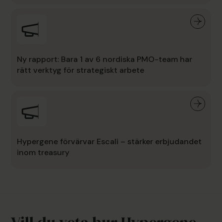
Ny rapport: Bara 1 av 6 nordiska PMO-team har
rätt verktyg för strategiskt arbete
Hypergene förvärvar Escali – stärker erbjudandet
inom treasury