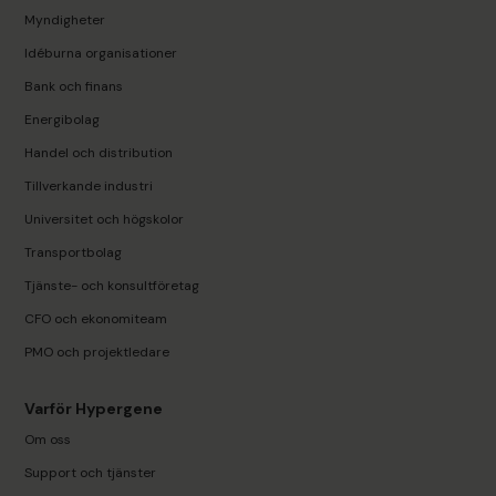
Myndigheter
Idéburna organisationer
Bank och finans
Energibolag
Handel och distribution
Tillverkande industri
Universitet och högskolor
Transportbolag
Tjänste- och konsultföretag
CFO och ekonomiteam
PMO och projektledare
Varför Hypergene
Om oss
Support och tjänster