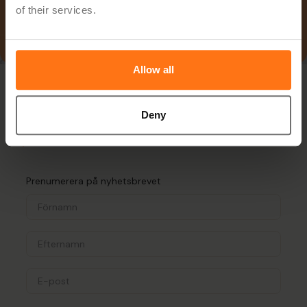
of their services.
Allow all
Deny
Prenumerera på nyhetsbrevet