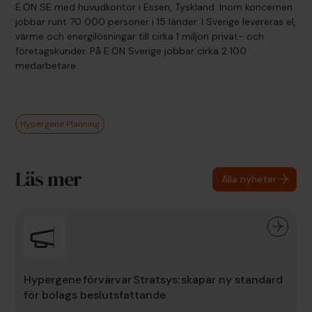
E.ON SE med huvudkontor i Essen, Tyskland. Inom koncernen
jobbar runt 70 000 personer i 15 länder. I Sverige levereras el,
värme och energilösningar till cirka 1 miljon privat- och
företagskunder. På E.ON Sverige jobbar cirka 2 100
medarbetare.
Hypergene Planning
Läs mer
Alla nyheter
Hypergene förvärvar Stratsys: skapar ny standard
för bolags beslutsfattande