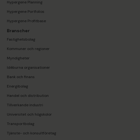
Hypergene Planning
Hypergene Portfolios
Hypergene Profitbase
Branscher
Fastighetsbolag
Kommuner och regioner
Myndigheter
Idéburna organisationer
Bank och finans
Energibolag
Handel och distribution
Tillverkande industri
Universitet och högskolor
Transportbolag
Tjänste- och konsultföretag