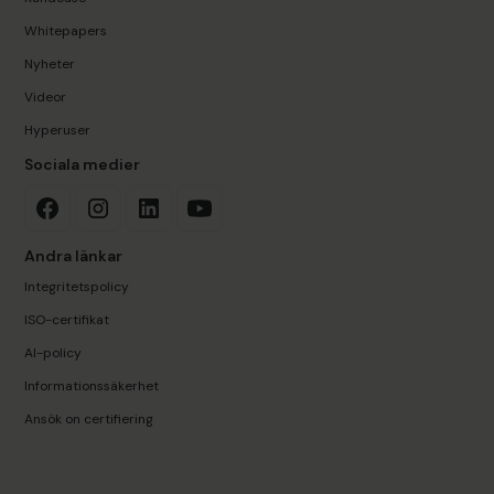
Whitepapers
Nyheter
Videor
Hyperuser
Sociala medier
Andra länkar
Integritetspolicy
ISO-certifikat
AI-policy
Informationssäkerhet
Ansök on certifiering