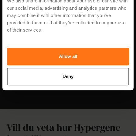
We also share information about your use of our site with
Exportera leverantörs- och frågeformulärsdata
our social media, advertising and analytics partners who
för rapportering och dokumentation.
may combine it with other information that you’ve
provided to them or that they’ve collected from your use
Ge juridik- och compliance-team en gemensam
of their services.
och uppdaterad översikt.
Spara historiska svar för att visa utvecklingen över
Allow all
tid.
Stöd återkommande utvärderingscykler med
Deny
återanvändbara mallar och scheman.
Vill du veta hur Hypergene