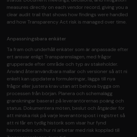
measures directly on each vendor record, giving you a
clear audit trail that shows how findings were handled
and how Transparency Act risk is managed over time.
Anpassningsbara enkäter
Ta fram och underhåll enkäter som är anpassade efter
ert ansvar enligt Transparenslagen, med frågor
grupperade efter område och typ av stakeholder.
Använd återanvändbara mallar och versioner så att ni
enkelt kan uppdatera formuleringar, lägga till nya
frågor eller justera krav utan att behöva bygga om
processen från början. Planera och schemalägg
granskningar baserat på leverantörernas poäng och
status. Dokumentera möten, beslut och åtgärder för
att minska risk på varje leverantörspost i registret så
att ni får en tydlig historik som visar hur fynd
hanterades och hur ni arbetar med risk kopplad till