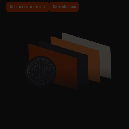
Interaktiv demo
Kontakt oss