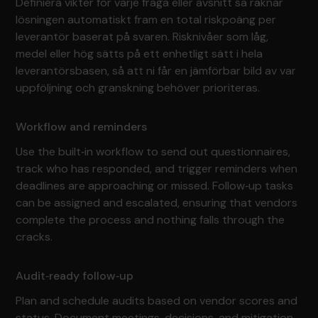
Definiera vikter för varje fråga eller avsnitt så räknar
lösningen automatiskt fram en total riskpoäng per
leverantör baserat på svaren. Risknivåer som låg,
medel eller hög sätts på ett enhetligt sätt i hela
leverantörsbasen, så att ni får en jämförbar bild av var
uppföljning och granskning behöver prioriteras.
Workflow and reminders
Use the built‑in workflow to send out questionnaires,
track who has responded, and trigger reminders when
deadlines are approaching or missed. Follow‑up tasks
can be assigned and escalated, ensuring that vendors
complete the process and nothing falls through the
cracks.
Audit‑ready follow‑up
Plan and schedule audits based on vendor scores and
status. Document meetings, decisions, and mitigation