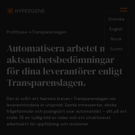
Svenska
English
Profitbase
Transparenslagen
Norsk
Automatisera arbetet med
Suomi
aktsamhetsbedömningar
för dina leverantörer enligt
Transparenslagen.
Det är svårt att hantera kraven i Transparenslagen när
leverantörsdata är utspridd. Samla intressenter, skicka
frågeformulär och poängsätt svar automatiskt – allt på ett
ställe. Få en tydlig bild av risker och ett strukturerat
arbetssätt för uppföljning och revisioner.