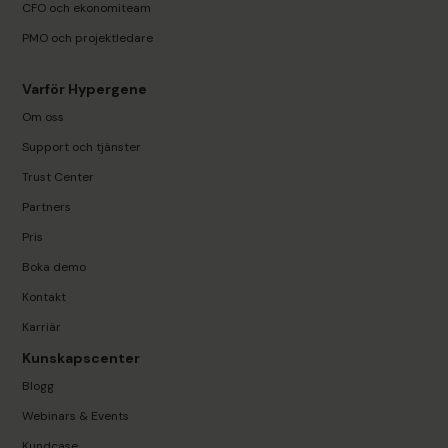
CFO och ekonomiteam
PMO och projektledare
Varför Hypergene
Om oss
Support och tjänster
Trust Center
Partners
Pris
Boka demo
Kontakt
Karriär
Kunskapscenter
Blogg
Webinars & Events
Kundcase