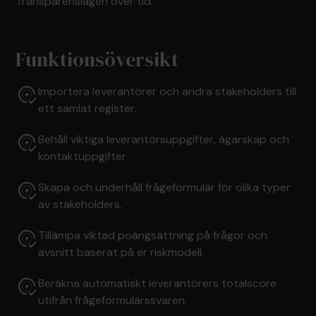
Transparenslagen över tid.
Funktionsöversikt
Importera leverantörer och andra stakeholders till
ett samlat register.
Behåll viktiga leverantörsuppgifter, ägarskap och
kontaktuppgifter
Skapa och underhåll frågeformulär för olika typer
av stakeholders.
Tillämpa viktad poängsättning på frågor och
avsnitt baserat på er riskmodell.
Beräkna automatiskt leverantörers totalscore
utifrån frågeformulärssvaren.