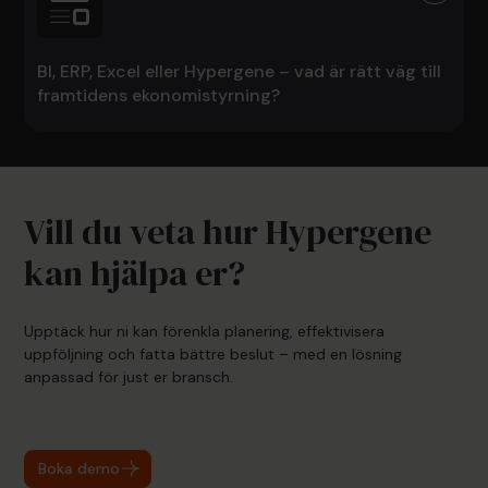
BI, ERP, Excel eller Hypergene – vad är rätt väg till
framtidens ekonomistyrning?
Vill du veta hur Hypergene
kan hjälpa er?
Upptäck hur ni kan förenkla planering, effektivisera
uppföljning och fatta bättre beslut – med en lösning
anpassad för just er bransch.
Boka demo