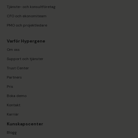
Tjänste- och konsultföretag
CFO och ekonomiteam
PMO och projektledare
Varför Hypergene
Om oss
Support och tjänster
Trust Center
Partners
Pris
Boka demo
Kontakt
Karriär
Kunskapscenter
Blogg