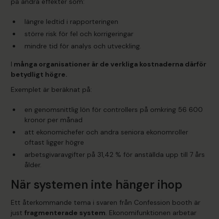
på andra effekter som:
längre ledtid i rapporteringen
större risk för fel och korrigeringar
mindre tid för analys och utveckling.
I
många organisationer är de verkliga kostnaderna därför
betydligt högre.
Exemplet är beräknat på:
en genomsnittlig lön för controllers på omkring 56 600
kronor per månad
att ekonomichefer och andra seniora ekonomroller
oftast ligger högre
arbetsgivaravgifter på 31,42 % för anställda upp till 7 års
ålder.
När systemen inte hänger ihop
Ett återkommande tema i svaren från Confession booth är
just
fragmenterade system
. Ekonomifunktionen arbetar