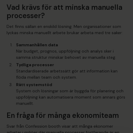
Vad krävs för att minska manuella
processer?
Det finns sällan en enskild lösning. Men organisationer som
lyckas minska manuellt arbete brukar arbeta med tre saker:
Sammanhållen data
När budget, prognos, uppföljning och analys sker i
samma struktur minskar behovet av manuella steg.
Tydliga processer
Standardiserade arbetssätt gör att information kan
flöda mellan team och system.
Rätt systemstöd
System och lösningar som är byggda för planering och
uppföljning kan automatisera moment som annars görs
manuellt.
En fråga för många ekonomiteam
Svar från Confession booth visar att många ekonomer
arbetar i miljöer där manuella processer fortfarande är en