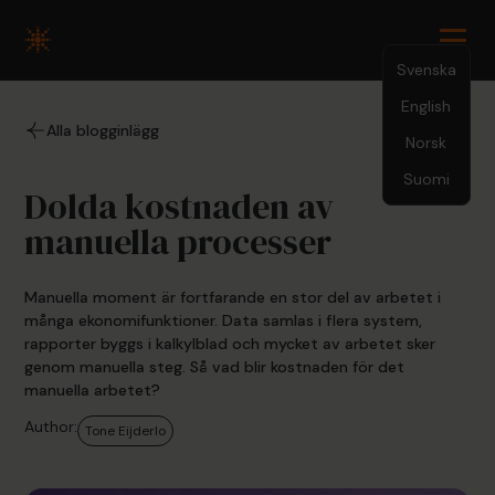
Svenska
English
5.22.2026
Alla blogginlägg
Norsk
Suomi
Dolda kostnaden av
manuella processer
Manuella moment är fortfarande en stor del av arbetet i
många ekonomifunktioner. Data samlas i flera system,
rapporter byggs i kalkylblad och mycket av arbetet sker
genom manuella steg. Så vad blir kostnaden för det
manuella arbetet?
Author:
Tone Eijderlo