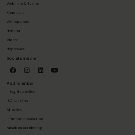
Webinars & Events
Kundcase
Whitepapers
Nyheter
Videor
Hyperuser
Sociala medier
Andra länkar
Integritetspolicy
ISO-certifikat
AI-policy
Informationssäkerhet
Ansök on certifiering