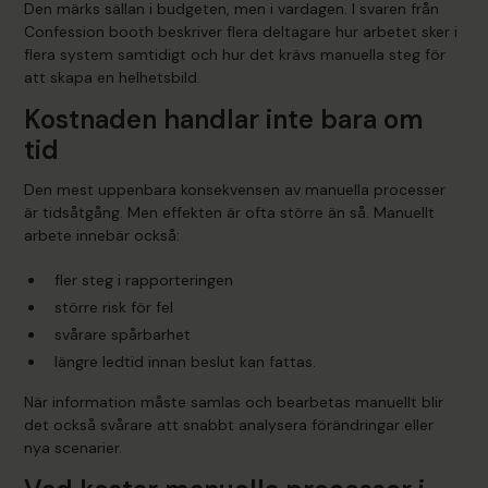
Den märks sällan i budgeten, men i vardagen. I svaren från
Confession booth beskriver flera deltagare hur arbetet sker i
flera system samtidigt och hur det krävs manuella steg för
att skapa en helhetsbild.
Kostnaden handlar inte bara om
tid
Den mest uppenbara konsekvensen av manuella processer
är tidsåtgång. Men effekten är ofta större än så. Manuellt
arbete innebär också:
fler steg i rapporteringen
större risk för fel
svårare spårbarhet
längre ledtid innan beslut kan fattas.
När information måste samlas och bearbetas manuellt blir
det också svårare att snabbt analysera förändringar eller
nya scenarier.