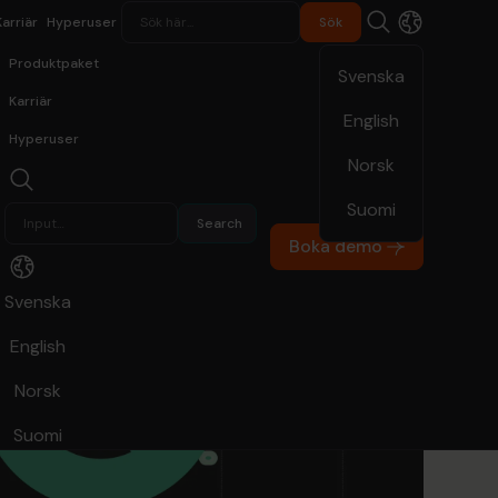
Karriär
Hyperuser
Produktpaket
Svenska
Karriär
English
Hyperuser
Norsk
Suomi
Boka demo
Svenska
English
Norsk
Suomi