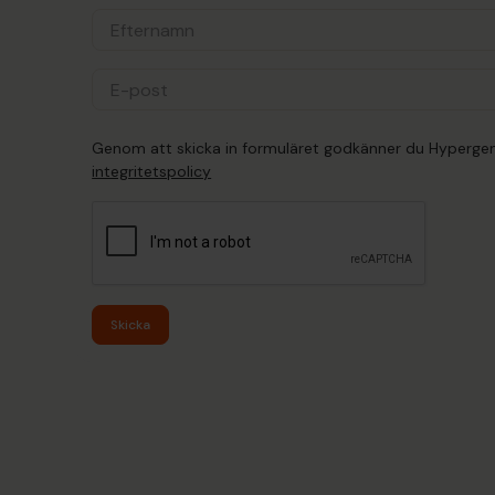
Genom att skicka in formuläret godkänner du Hyperge
integritetspolicy
Skicka