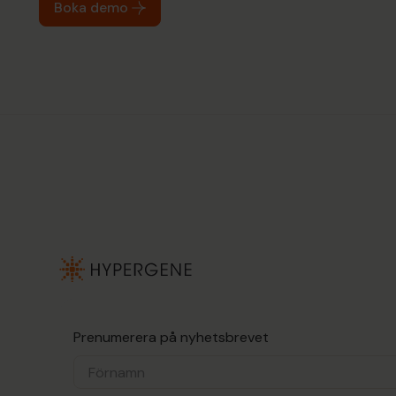
Boka demo
Prenumerera på nyhetsbrevet