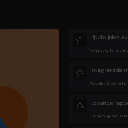
Uppföljning av
Följ nyckeltal manuel
Integrerade m
Koppla hållbarhetsm
Löpande rapp
Ge ledning och styre