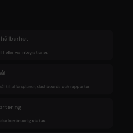
 hållbarhet
lt eller via integrationer.
ål
ål till affärsplaner, dashboards och rapporter.
ortering
lse kontinuerlig status.