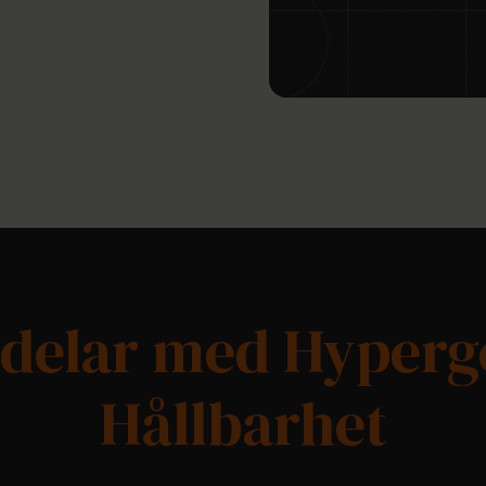
rdelar med Hyperg
Hållbarhet