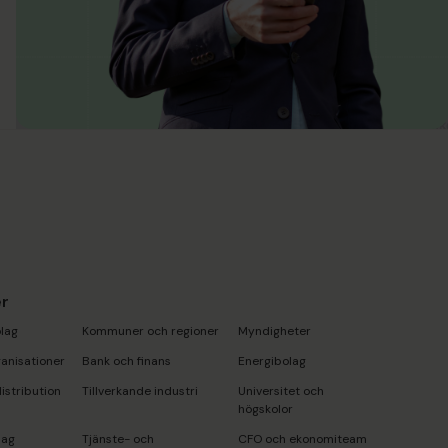
r
lag
Kommuner och regioner
Myndigheter
anisationer
Bank och finans
Energibolag
istribution
Tillverkande industri
Universitet och
högskolor
lag
Tjänste- och
CFO och ekonomiteam