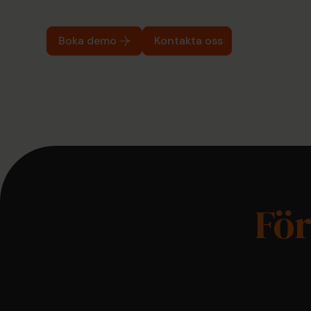
Boka demo
Kontakta oss
Fö