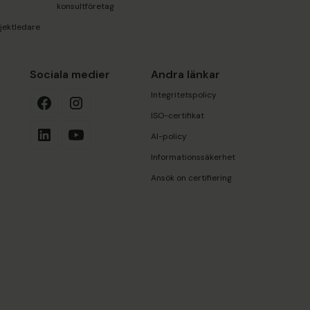
konsultföretag
jektledare
r
Sociala medier
Andra länkar
Integritetspolicy
ISO-certifikat
AI-policy
Informationssäkerhet
Ansök on certifiering