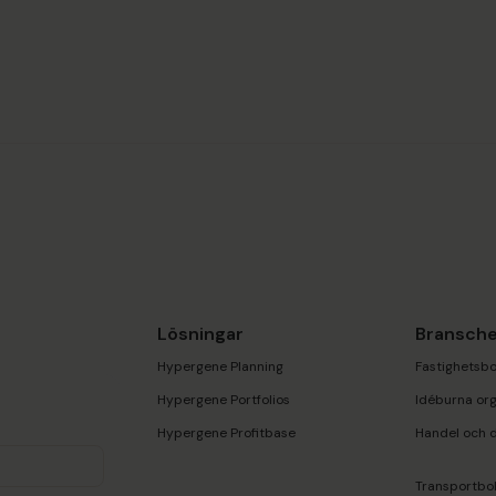
Lösningar
Bransche
Hypergene Planning
Fastighetsbo
Hypergene Portfolios
Idéburna org
Hypergene Profitbase
Handel och d
Transportbo