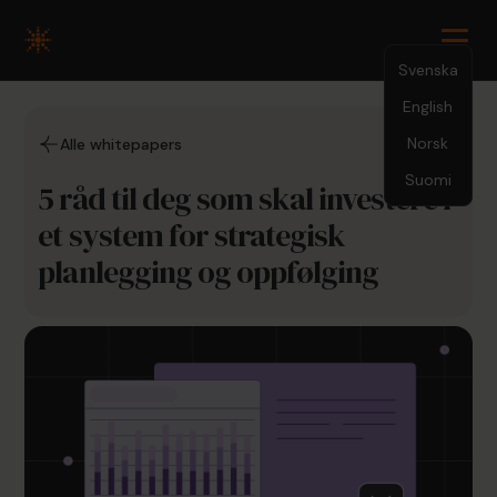
Svenska
English
Norsk
Alle whitepapers
Suomi
5 råd til deg som skal investere i
et system for strategisk
planlegging og oppfølging