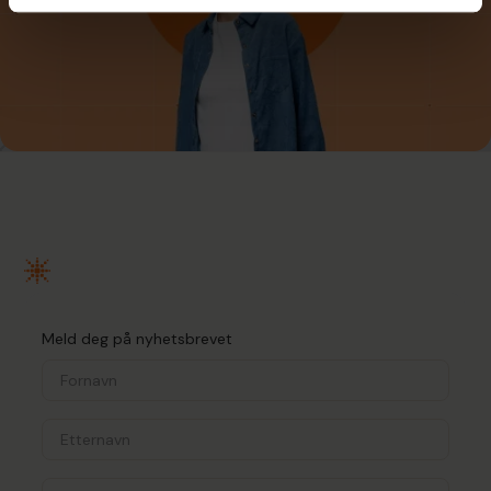
Meld deg på nyhetsbrevet