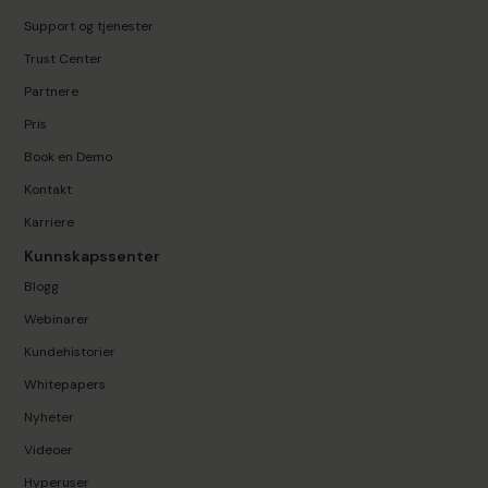
Support og tjenester
Trust Center
Partnere
Pris
Book en Demo
Kontakt
Karriere
Kunnskapssenter
Blogg
Webinarer
Kundehistorier
Whitepapers
Nyheter
Videoer
Hyperuser