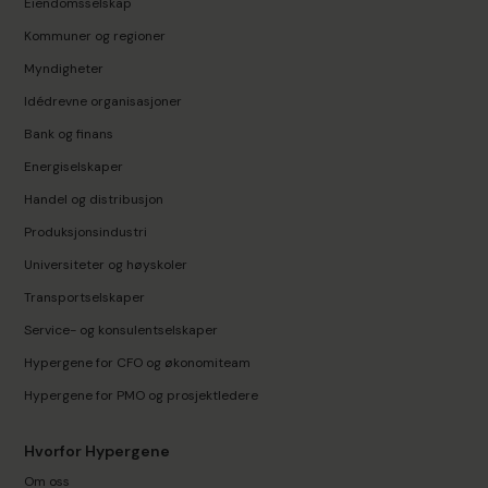
Eiendomsselskap
Kommuner og regioner
Myndigheter
Idédrevne organisasjoner
Bank og finans
Energiselskaper
Handel og distribusjon
Produksjonsindustri
Universiteter og høyskoler
Transportselskaper
Service- og konsulentselskaper
Hypergene for CFO og økonomiteam
Hypergene for PMO og prosjektledere
Hvorfor Hypergene
Om oss