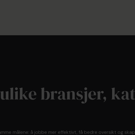
 ulike bransjer, ka
mme målene: å jobbe mer effektivt, få bedre oversikt og skape