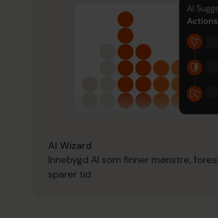
AI Wizard
Innebygd AI som finner mønstre, fores
sparer tid