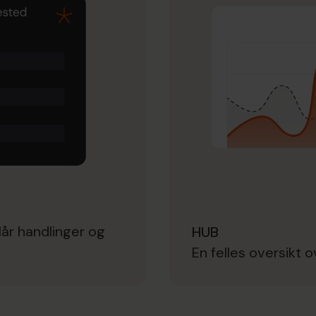
lår handlinger og
HUB
En felles oversikt o