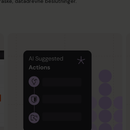
 raske, datadrevne beslutninger.