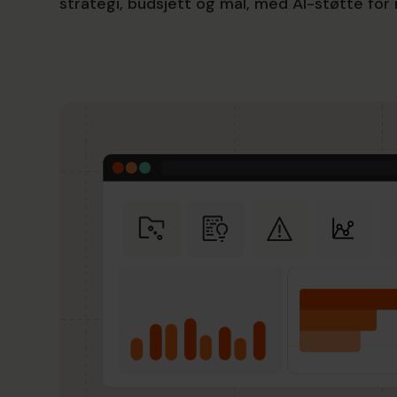
strategi, budsjett og mål, med AI-støtte for