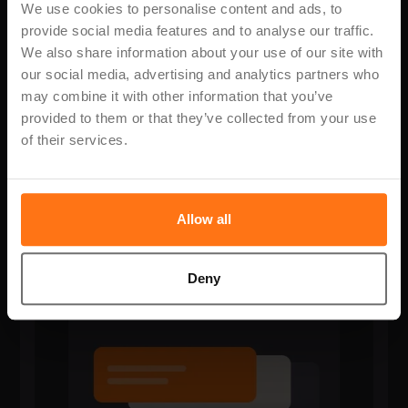
We use cookies to personalise content and ads, to
provide social media features and to analyse our traffic.
We also share information about your use of our site with
our social media, advertising and analytics partners who
may combine it with other information that you’ve
provided to them or that they’ve collected from your use
of their services.
Internbank
Internbank for konserninterne lån og innskudd. F.eks.
utlån fra et selskap i et Family Office til et annet.
Allow all
Deny