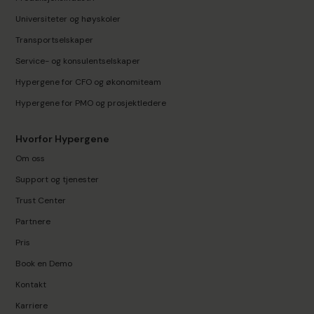
Universiteter og høyskoler
Transportselskaper
Service- og konsulentselskaper
Hypergene for CFO og økonomiteam
Hypergene for PMO og prosjektledere
Hvorfor Hypergene
Om oss
Support og tjenester
Trust Center
Partnere
Pris
Book en Demo
Kontakt
Karriere