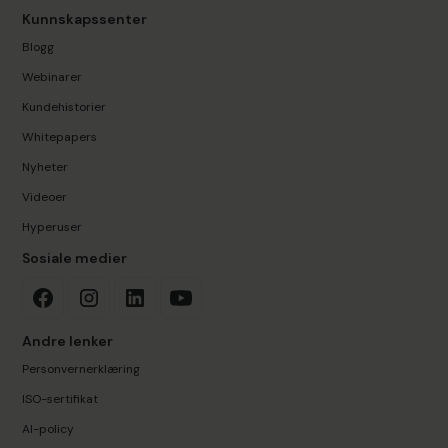
Kunnskapssenter
Blogg
Webinarer
Kundehistorier
Whitepapers
Nyheter
Videoer
Hyperuser
Sosiale medier
Andre lenker
Personvernerklæring
ISO-sertifikat
AI-policy