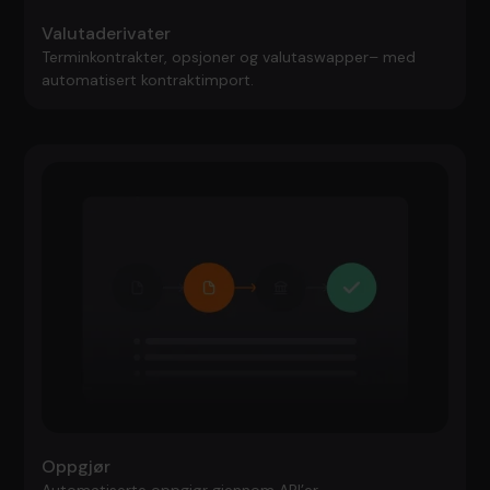
Valutaderivater
Terminkontrakter, opsjoner og valutaswapper– med
automatisert kontraktimport.
Oppgjør
Automatiserte oppgjør gjennom API’er