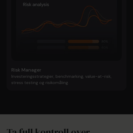
Risk Manager
Investeringsstrategier, benchmarking, value-at-risk,
stress testing og risikomåling.
Ta full kontroll over