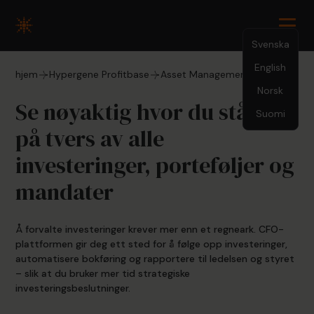
Svenska
English
hjem
Hypergene Profitbase
Asset Management
Norsk
Se nøyaktig hvor du står –
Suomi
på tvers av alle
investeringer, porteføljer og
mandater
Å forvalte investeringer krever mer enn et regneark. CFO-
plattformen gir deg ett sted for å følge opp investeringer,
automatisere bokføring og rapportere til ledelsen og styret
– slik at du bruker mer tid strategiske
investeringsbeslutninger.