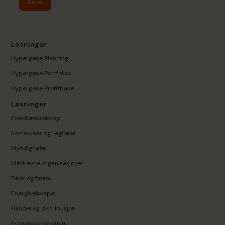
Send
Lösningar
Hypergene Planning
Hypergene Portfolios
Hypergene Profitbase
Løsninger
Eiendomsselskap
Kommuner og regioner
Myndigheter
Idédrevne organisasjoner
Bank og finans
Energiselskaper
Handel og distribusjon
Produksjonsindustri