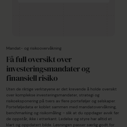
Mandat- og risikoovervåkning
Få full oversikt over
investeringsmandater og
finansiell risiko
Uten de riktige verktøyene er det krevende å holde oversikt
over komplekse investeringsmandater, strategi og
risikoeksponering på tvers av flere porteføljer og selskaper.
Porteføljedata er koblet sammen med mandatovervåkning,
benchmarking og risikomåling – slik at du oppdager avvik før
de oppstår, ikke i etterkant. Ledelse og styre har alltid et
klart og oppdatert bilde. Løsningen passer særlig godt for