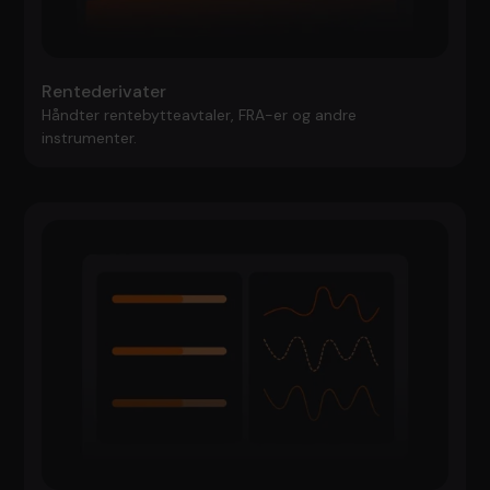
Rentederivater
Håndter rentebytteavtaler, FRA-er og andre
instrumenter.