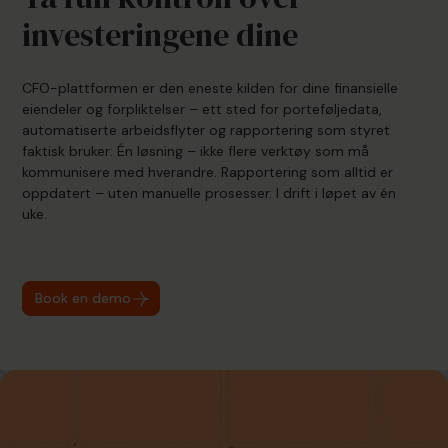
investeringene dine
CFO-plattformen er den eneste kilden for dine finansielle
eiendeler og forpliktelser – ett sted for porteføljedata,
automatiserte arbeidsflyter og rapportering som styret
faktisk bruker: Én løsning – ikke flere verktøy som må
kommunisere med hverandre. Rapportering som alltid er
oppdatert – uten manuelle prosesser. I drift i løpet av én
uke.
Book en demo