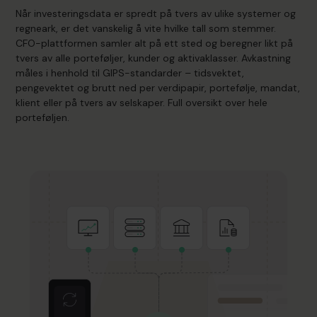
Når investeringsdata er spredt på tvers av ulike systemer og
regneark, er det vanskelig å vite hvilke tall som stemmer.
CFO-plattformen samler alt på ett sted og beregner likt på
tvers av alle porteføljer, kunder og aktivaklasser. Avkastning
måles i henhold til GIPS-standarder – tidsvektet,
pengevektet og brutt ned per verdipapir, portefølje, mandat,
klient eller på tvers av selskaper. Full oversikt over hele
porteføljen.