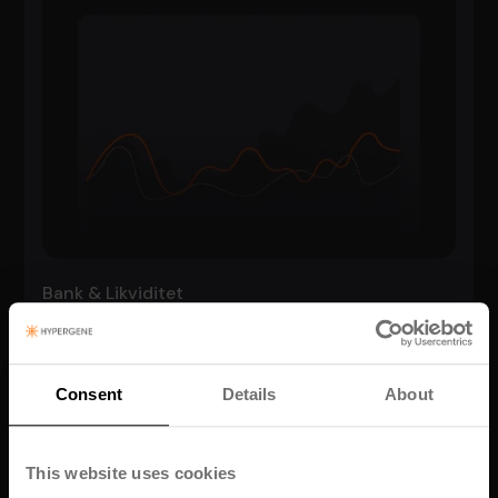
Bank & Likviditet
Bankintegrasjon
Consent
Details
About
This website uses cookies