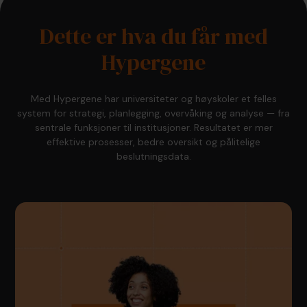
Dette er hva du får med
Hypergene
Med Hypergene har universiteter og høyskoler et felles
system for strategi, planlegging, overvåking og analyse — fra
sentrale funksjoner til institusjoner. Resultatet er mer
effektive prosesser, bedre oversikt og pålitelige
beslutningsdata.