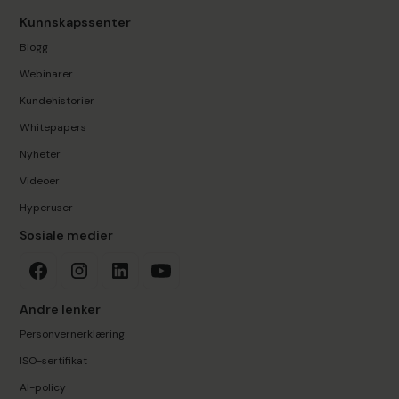
Kunnskapssenter
Blogg
Webinarer
Kundehistorier
Whitepapers
Nyheter
Videoer
Hyperuser
Sosiale medier
Andre lenker
Personvernerklæring
ISO-sertifikat
AI-policy