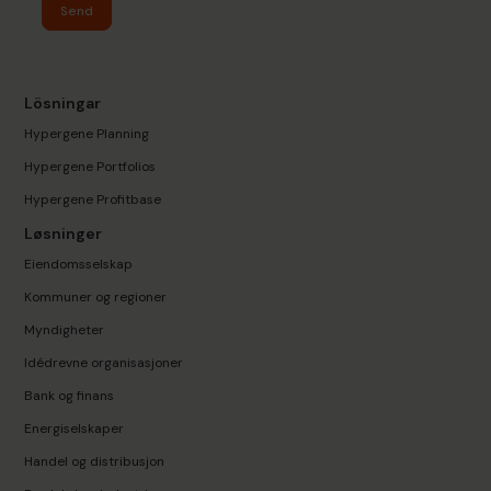
Send
Lösningar
Hypergene Planning
Hypergene Portfolios
Hypergene Profitbase
Løsninger
Eiendomsselskap
Kommuner og regioner
Myndigheter
Idédrevne organisasjoner
Bank og finans
Energiselskaper
Handel og distribusjon