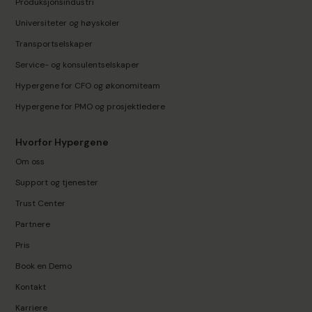
Produksjonsindustri
Universiteter og høyskoler
Transportselskaper
Service- og konsulentselskaper
Hypergene for CFO og økonomiteam
Hypergene for PMO og prosjektledere
Hvorfor Hypergene
Om oss
Support og tjenester
Trust Center
Partnere
Pris
Book en Demo
Kontakt
Karriere