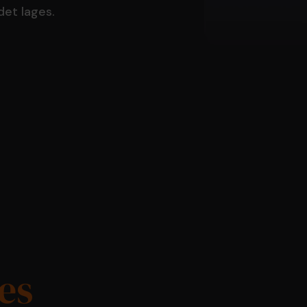
det lages.
res