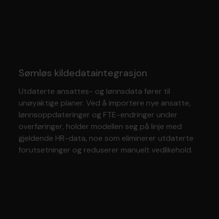
Sømløs kildedataintegrasjon
Utdaterte ansattes- og lønnsdata fører til
unøyaktige planer. Ved å importere nye ansatte,
lønnsoppdateringer og FTE-endringer under
overføringer, holder modellen seg på linje med
gjeldende HR-data, noe som eliminerer utdaterte
forutsetninger og reduserer manuelt vedlikehold.