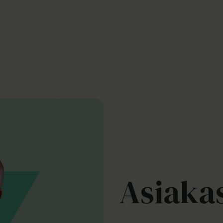
Asiaka