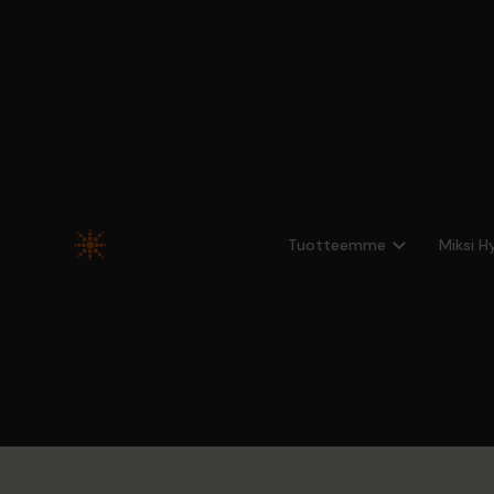
Tuotteemme
Miksi H