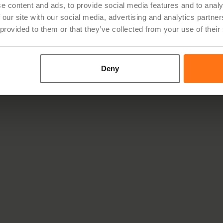
e content and ads, to provide social media features and to analy
 our site with our social media, advertising and analytics partn
 provided to them or that they’ve collected from your use of their
Deny