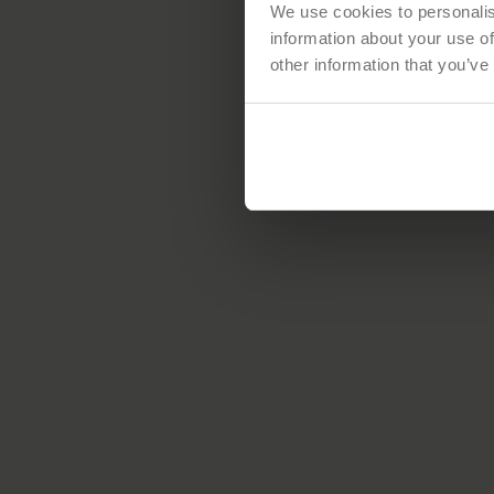
We use cookies to personalis
information about your use of
other information that you’ve