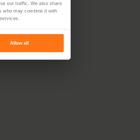
se our traffic. We also share
ers who may combine it with
 services.
Allow all