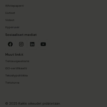
Whitepaperit
Uutiset
Videot
Hyperuser
Sosiaaliset mediat
Muut linkit
Tietosuojaseloste
ISO-sertifikaatti
Tekoälypolitiikka
Tietoturva
© 2025 Kaikki oikeudet pidätetään.