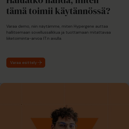
tämä toimii käytännössä?
Varaa demo, niin näytämme, miten Hypergene auttaa
hallitsemaan sovellussalkkua ja tuottamaan mitattavaa
liiketoiminta-arvoa IT:n avulla.
Varaa esittely