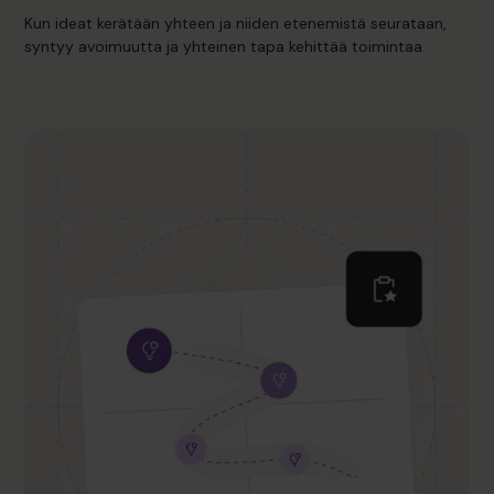
Kun ideat kerätään yhteen ja niiden etenemistä seurataan,
syntyy avoimuutta ja yhteinen tapa kehittää toimintaa.