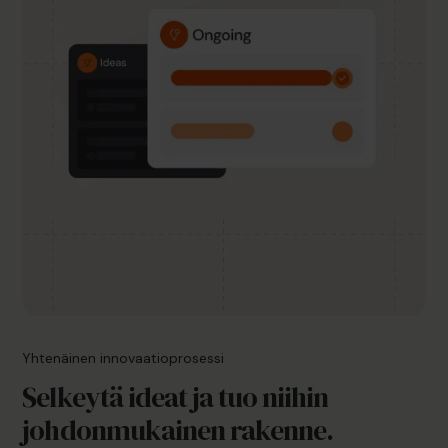
Yhtenäinen innovaatioprosessi
Selkeytä ideat ja tuo niihin
johdonmukainen rakenne.