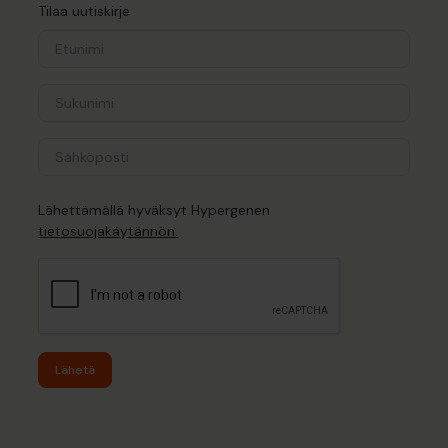
Tilaa uutiskirje
Lähettämällä hyväksyt Hypergenen
tietosuojakäytännön.
Lähetä