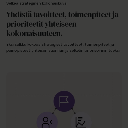
Selkeä strateginen kokonaiskuva
Yhdistä tavoitteet, toimenpiteet ja
prioriteetit yhteiseen
kokonaisuuteen.
Yksi salkku kokoaa strategiset tavoitteet, toimenpiteet ja
painopisteet yhteisen suunnan ja selkeän priorisoinnin tueksi.