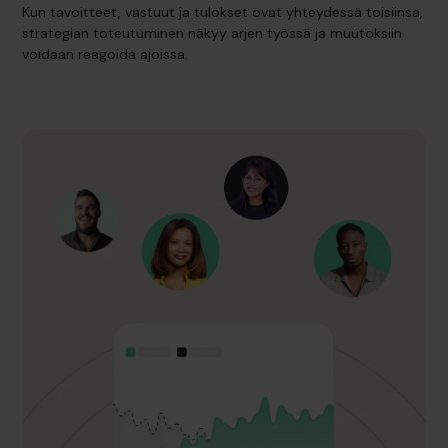
Kun tavoitteet, vastuut ja tulokset ovat yhteydessä toisiinsa,
strategian toteutuminen näkyy arjen työssä ja muutoksiin
voidaan reagoida ajoissa.