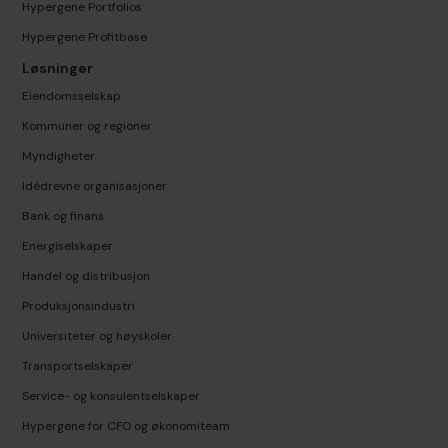
Hypergene Portfolios
Hypergene Profitbase
Løsninger
Eiendomsselskap
Kommuner og regioner
Myndigheter
Idédrevne organisasjoner
Bank og finans
Energiselskaper
Handel og distribusjon
Produksjonsindustri
Universiteter og høyskoler
Transportselskaper
Service- og konsulentselskaper
Hypergene for CFO og økonomiteam