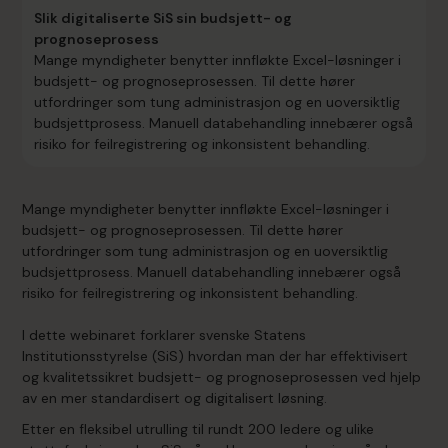
Slik digitaliserte SiS sin budsjett- og
prognoseprosess
Mange myndigheter benytter innfløkte Excel-løsninger i
budsjett- og prognoseprosessen. Til dette hører
utfordringer som tung administrasjon og en uoversiktlig
budsjettprosess. Manuell databehandling innebærer også
risiko for feilregistrering og inkonsistent behandling.
Mange myndigheter benytter innfløkte Excel-løsninger i
budsjett- og prognoseprosessen. Til dette hører
utfordringer som tung administrasjon og en uoversiktlig
budsjettprosess. Manuell databehandling innebærer også
risiko for feilregistrering og inkonsistent behandling.
I dette webinaret forklarer svenske Statens
Institutionsstyrelse (SiS) hvordan man der har effektivisert
og kvalitetssikret budsjett- og prognoseprosessen ved hjelp
av en mer standardisert og digitalisert løsning.
Etter en fleksibel utrulling til rundt 200 ledere og ulike