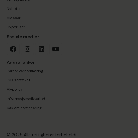
Nyheter
Videoer
Hyperuser
Sosiale medier
Andre lenker
Personvernerklæring
ISO-sertifikat
AI-policy
Informasjonssikkerhet
Søk om sertifisering
© 2025 Alle rettigheter forbeholdt.