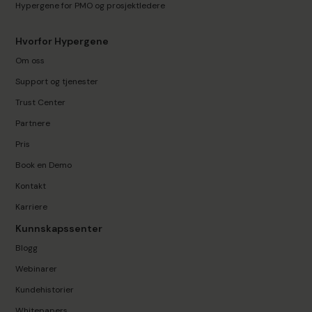
Hypergene for PMO og prosjektledere
Hvorfor Hypergene
Om oss
Support og tjenester
Trust Center
Partnere
Pris
Book en Demo
Kontakt
Karriere
Kunnskapssenter
Blogg
Webinarer
Kundehistorier
Whitepapers