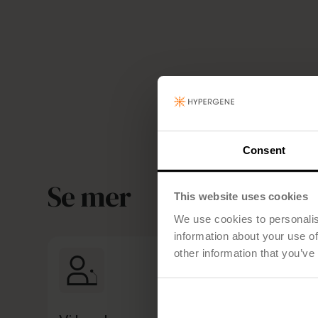
Consent
Se mer
This website uses cookies
We use cookies to personalis
information about your use of
other information that you’ve