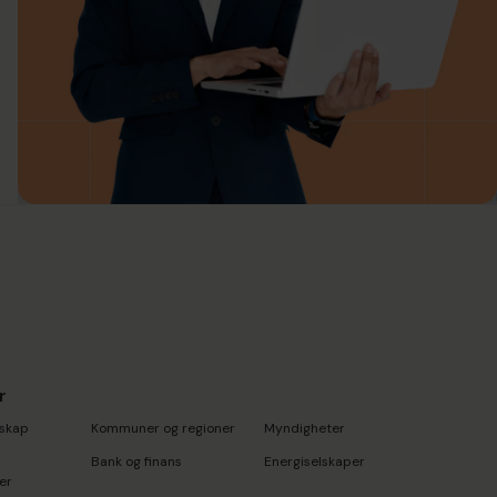
r
skap
Kommuner og regioner
Myndigheter
Bank og finans
Energiselskaper
er