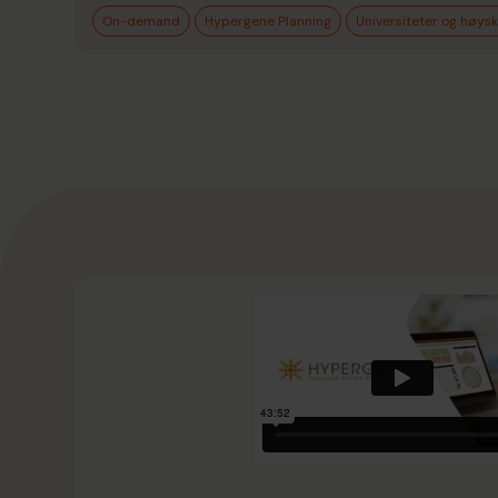
On-demand
Hypergene Planning
Universiteter og høysk