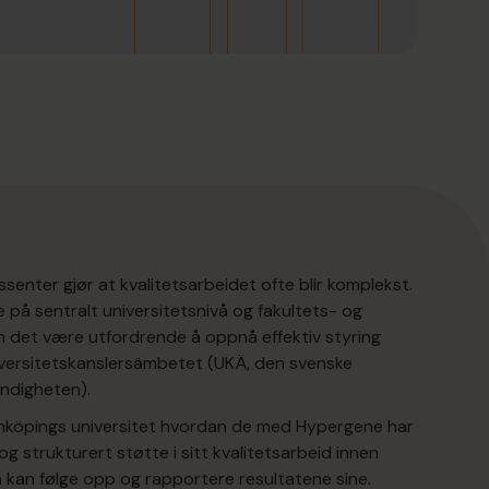
senter gjør at kvalitetsarbeidet ofte blir komplekst.
 på sentralt universitetsnivå og fakultets- og
an det være utfordrende å oppnå effektiv styring
niversitetskanslersämbetet (UKÄ, den svenske
ndigheten).
 Linköpings universitet hvordan de med Hypergene har
strukturert støtte i sitt kvalitetsarbeid innen
 kan følge opp og rapportere resultatene sine.