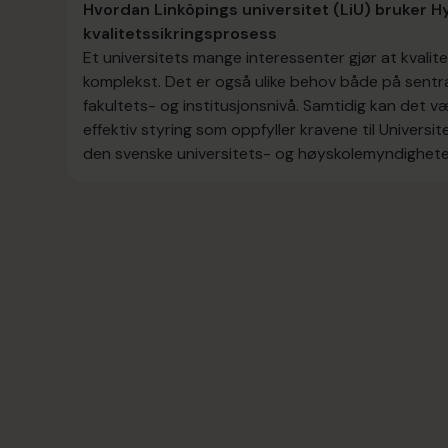
Hvordan Linköpings universitet (LiU) bruker H
kvalitetssikringsprosess
Et universitets mange interessenter gjør at kvalite
komplekst. Det er også ulike behov både på sentra
fakultets- og institusjonsnivå. Samtidig kan det
effektiv styring som oppfyller kravene til Univers
den svenske universitets- og høyskolemyndighete