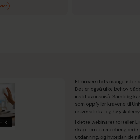
oler
Et universitets mange interes
Det er også ulike behov både
institusjonsnivå. Samtidig k
som oppfyller kravene til U
universitets- og høyskolemy
I dette webinaret forteller
skapt en sammenhengende og 
utdanning, og hvordan de nå