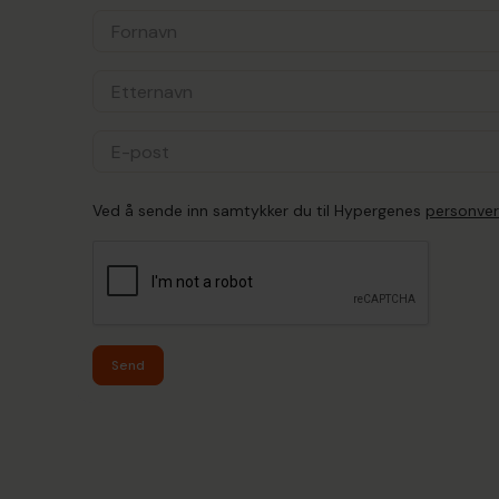
Ved å sende inn samtykker du til Hypergenes
personver
Send