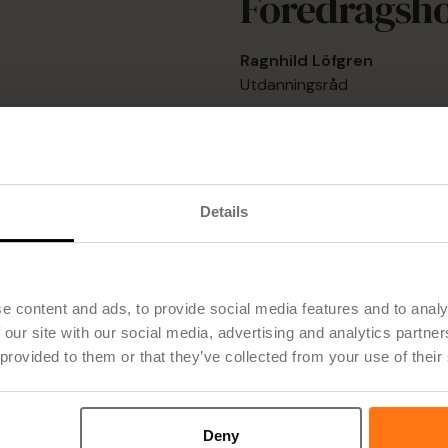
Foredragsh
Ragnhild Löfgren
Utdanningsråd
Gunilla Bergstrand
Prosjektleder og systemansv
Details
e content and ads, to provide social media features and to analy
 our site with our social media, advertising and analytics partn
 provided to them or that they’ve collected from your use of their
Deny