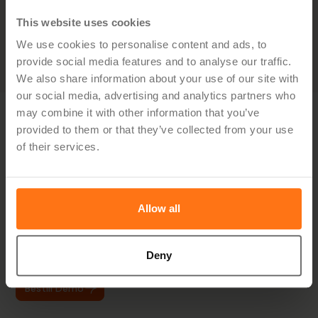
Hvordan ser det ut når treasury, likviditet og
This website uses cookies
investeringer faktisk henger sammen?
We use cookies to personalise content and ads, to
provide social media features and to analyse our traffic.
We also share information about your use of our site with
our social media, advertising and analytics partners who
may combine it with other information that you’ve
Vil du vite hvordan
provided to them or that they’ve collected from your use
of their services.
Hypergene kan hjelpe deg?
Oppdag hvordan du kan forenkle planleggingen,
Allow all
effektivisere oppfølgingen og ta bedre beslutninger — med
en løsning skreddersydd for din bransje.
Deny
Bestill Demo