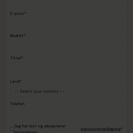
E-post*
Bedrift*
Tittel*
Land*
Telefon
Jeg har lest og aksepterer
personvernerklæring
*
Hypergenes