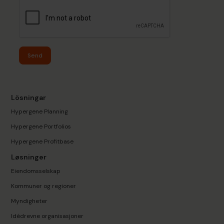
Send
Lösningar
Hypergene Planning
Hypergene Portfolios
Hypergene Profitbase
Løsninger
Eiendomsselskap
Kommuner og regioner
Myndigheter
Idédrevne organisasjoner