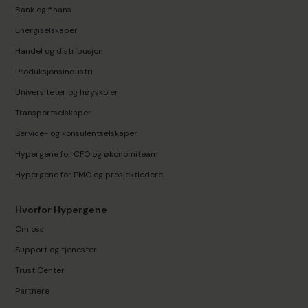
Bank og finans
Energiselskaper
Handel og distribusjon
Produksjonsindustri
Universiteter og høyskoler
Transportselskaper
Service- og konsulentselskaper
Hypergene for CFO og økonomiteam
Hypergene for PMO og prosjektledere
Hvorfor Hypergene
Om oss
Support og tjenester
Trust Center
Partnere