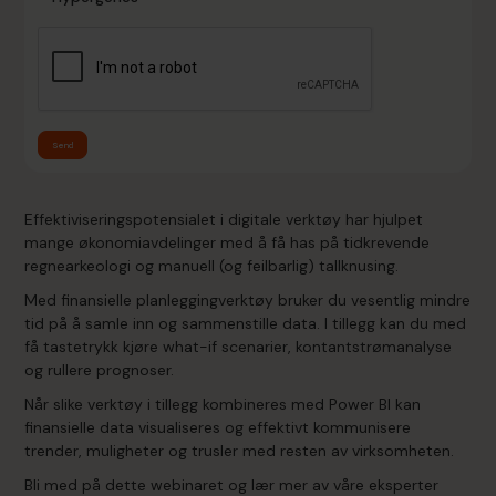
Send
Effektiviseringspotensialet i digitale verktøy har hjulpet
mange økonomiavdelinger med å få has på tidkrevende
regnearkeologi og manuell (og feilbarlig) tallknusing.
Med finansielle planleggingverktøy bruker du vesentlig mindre
tid på å samle inn og sammenstille data. I tillegg kan du med
få tastetrykk kjøre what-if scenarier, kontantstrømanalyse
og rullere prognoser.
Når slike verktøy i tillegg kombineres med Power BI kan
finansielle data visualiseres og effektivt kommunisere
trender, muligheter og trusler med resten av virksomheten.
Bli med på dette webinaret og lær mer av våre eksperter