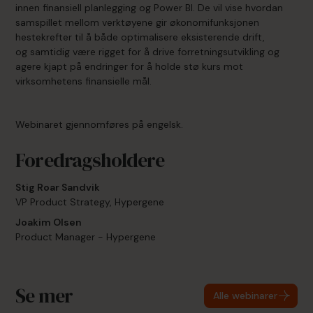
innen finansiell planlegging og Power BI. De vil vise hvordan
samspillet mellom verktøyene gir økonomifunksjonen
hestekrefter til å både optimalisere eksisterende drift,
og samtidig være rigget for å drive forretningsutvikling og
agere kjapt på endringer for å holde stø kurs mot
virksomhetens finansielle mål.
Webinaret gjennomføres på engelsk.
Foredragsholdere
Stig Roar Sandvik
VP Product Strategy, Hypergene
Joakim Olsen
Product Manager - Hypergene
Se mer
Alle webinarer